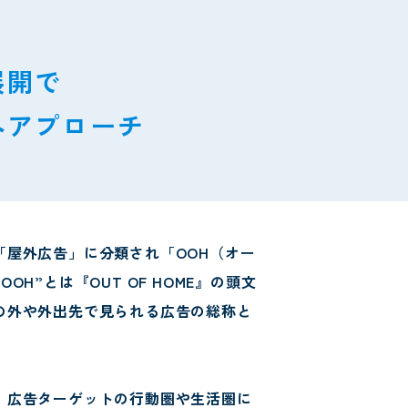
展開で
へアプローチ
「屋外広告」に分類され「OOH（オー
H”とは『OUT OF HOME』の頭文
の外や外出先で見られる広告の総称と
、広告ターゲットの行動圏や生活圏に