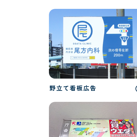
野立て看板広告