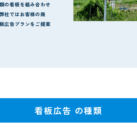
類の看板を組み合わせ
弊社ではお客様の商
板広告プランをご提案
看板広告 の
種類