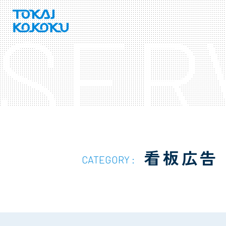
SER
看板広告
CATEGORY :