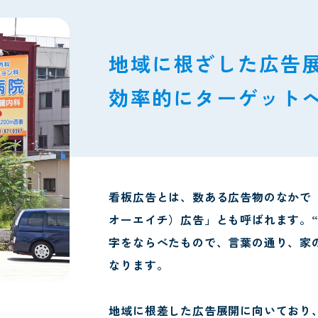
地域に根ざした広告
効率的にターゲット
看板広告とは、数ある広告物のなかで
オーエイチ）広告」とも呼ばれます。“OO
字をならべたもので、言葉の通り、家
なります。
地域に根差した広告展開に向いており