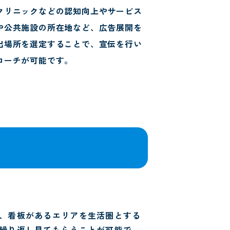
クリニックなどの認知向上やサービス
や公共施設の所在地など、広告展開を
出場所を選定することで、宣伝を行い
ローチが可能です。
、看板があるエリアを生活圏とする
繰り返し見てもらうことが可能で