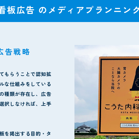
看板広告 の
メディアプランニン
広告戦略
てもらうことで認知拡
ルな仕組みをしている
の種類が存在し、広告
選択しなければ、上手
板を掲出する目的・タ