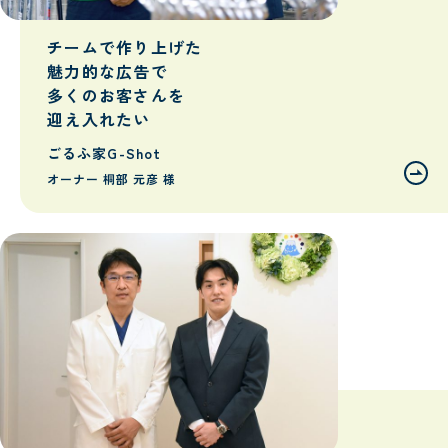
チームで作り上げた
魅力的な広告で
多くのお客さんを
迎え入れたい
ごるふ家G-Shot
オーナー 桐部 元彦 様