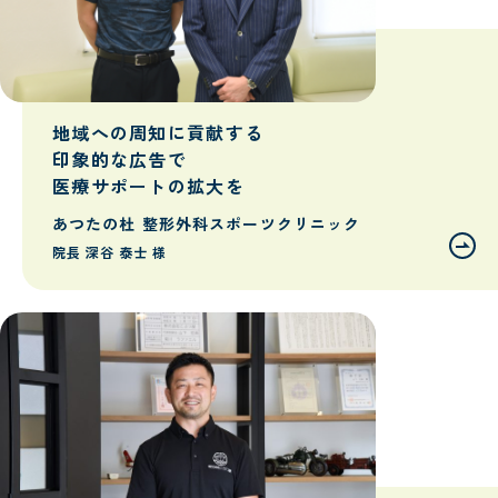
地域への周知に貢献する
印象的な広告で
医療サポートの拡大を
あつたの杜 整形外科スポーツクリニック
院長 深谷 泰士 様