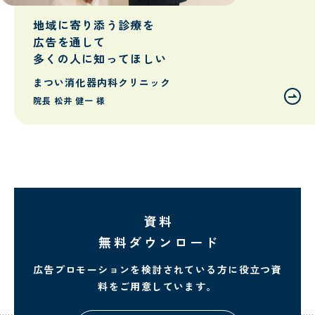
地域に寄り添う診療を
広告を通して
多くの人に知ってほしい
まつい消化器内科クリニック
院長 松井 健一 様
資料
無料ダウンロード
広告プロモーションを検討されている方に
役立つ資
料をご用意しています。